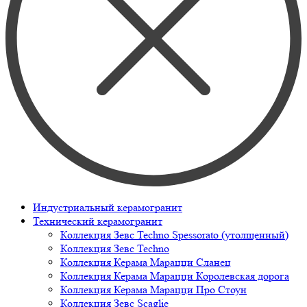
Индустриальный керамогранит
Технический керамогранит
Коллекция Зевс Techno Spessorato (утолщенный)
Коллекция Зевс Techno
Коллекция Керама Марацци Сланец
Коллекция Керама Марацци Королевская дорога
Коллекция Керама Марацци Про Стоун
Коллекция Зевс Scaglie