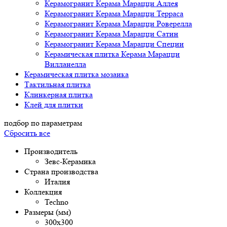
Керамогранит Керама Марацци Аллея
Керамогранит Керама Марацци Терраса
Керамогранит Керама Марацци Роверелла
Керамогранит Керама Марацци Сатин
Керамогранит Керама Марацци Специи
Керамическая плитка Керама Марацци
Вилланелла
Керамическая плитка мозаика
Тактильная плитка
Клинкерная плитка
Клей для плитки
подбор по параметрам
Сбросить все
Производитель
Зевс-Керамика
Страна производства
Италия
Коллекция
Techno
Размеры (мм)
300х300