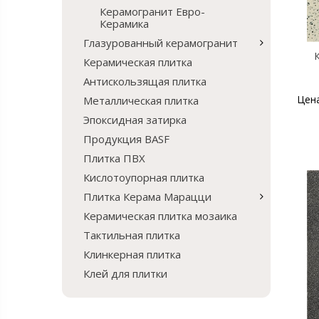
Керамогранит Евро-
Керамика
Глазурованный керамогранит
К
Керамическая плитка
Антискользящая плитка
Цен
Металлическая плитка
Эпоксидная затирка
Продукция BASF
Плитка ПВХ
Кислотоупорная плитка
Плитка Керама Марацци
Керамическая плитка мозаика
Тактильная плитка
Клинкерная плитка
Клей для плитки