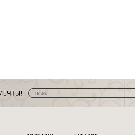
МЕЧТЫ!