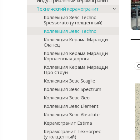
Индустриальный керамогранит
Технический керамогранит
Коллекция Зевс Techno
Spessorato (утолщенный)
Коллекция Зевс Techno
Коллекция Керама Марацци
Сланец
Коллекция Керама Марацци
Королевская дорога
С
Коллекция Керама Марацци
Про Стоун
Коллекция Зевс Scaglie
Коллекция Зевс Spectrum
Коллекция Зевс Geo
Коллекция Зевс Element
Коллекция Зевс Absolute
Керамогранит Estima
Керамогранит Техногрес
(утолщенный)