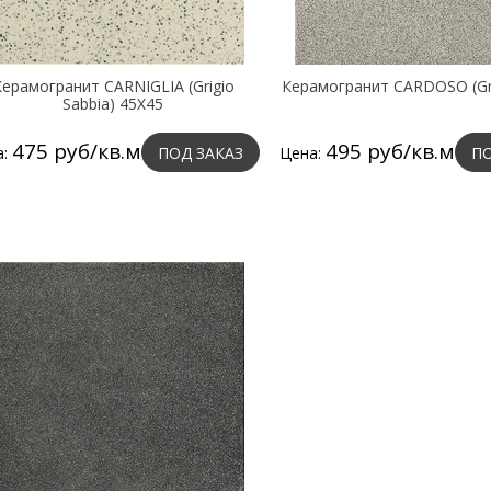
ерамогранит CARNIGLIA (Grigio
Керамогранит CARDOSO (Gri
Sabbia) 45X45
475 руб/кв.м
495 руб/кв.м
а:
ПОД ЗАКАЗ
Цена:
ПО