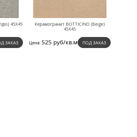
gio) 45X45
Керамогранит BOTTICINO (Beige)
45X45
525 руб/кв.м
Д ЗАКАЗ
Цена:
ПОД ЗАКАЗ