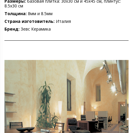
Размеры:
базовая плитка: 30х30 см и 45х45 см, плинтус:
8.5х30 см
Толщина:
8мм и 8.5мм
Страна изготовитель:
Италия
Бренд:
Зевс Керамика