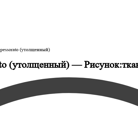
pessorato (утолщенный)
ato (утолщенный) — Рисунок:тка