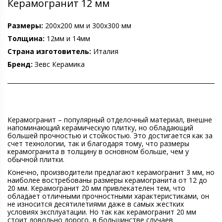
Керамогранит 12 мм
Размеры:
200х200 мм и 300х300 мм
Толщина:
12мм и 14мм
Страна изготовитель:
Италия
Бренд:
Зевс Керамика
Керамогранит – популярный отделочный материал, внешне
напоминающий керамическую плитку, но обладающий
большей прочностью и стойкостью. Это достигается как за
счет технологии, так и благодаря тому, что размеры
керамогранита в толщину в основном больше, чем у
обычной плитки.
Конечно, производители предлагают керамогранит 3 мм, но
наиболее востребованы размеры керамогранита от 12 до
20 мм. Керамогранит 20 мм привлекателен тем, что
обладает отличными прочностными характеристиками, он
не износится десятилетиями даже в самых жестких
условиях эксплуатации. Но так как керамогранит 20 мм
стоит довольно дорого, в большинстве случаев