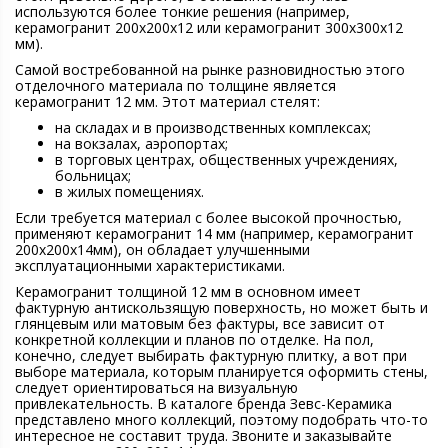
используются более тонкие решения (например,
керамогранит 200х200х12 или керамогранит 300х300х12
мм).
Самой востребованной на рынке разновидностью этого
отделочного материала по толщине является
керамогранит 12 мм. Этот материал стелят:
на складах и в производственных комплексах;
на вокзалах, аэропортах;
в торговых центрах, общественных учреждениях,
больницах;
в жилых помещениях.
Если требуется материал с более высокой прочностью,
применяют керамогранит 14 мм (например, керамогранит
200х200х14мм), он обладает улучшенными
эксплуатационными характеристиками.
Керамогранит толщиной 12 мм в основном имеет
фактурную антискользящую поверхность, но может быть и
глянцевым или матовым без фактуры, все зависит от
конкретной коллекции и планов по отделке. На пол,
конечно, следует выбирать фактурную плитку, а вот при
выборе материала, которым планируется оформить стены,
следует ориентироваться на визуальную
привлекательность. В каталоге бренда Зевс-Керамика
представлено много коллекций, поэтому подобрать что-то
интересное не составит труда. Звоните и заказывайте