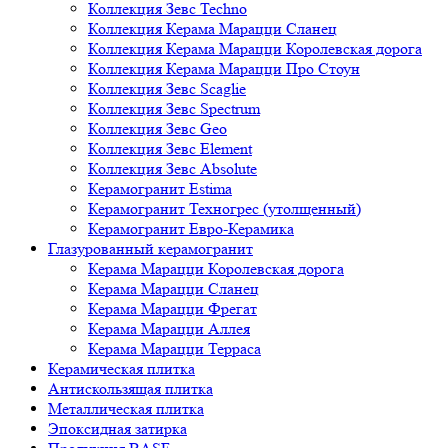
Коллекция Зевс Techno
Коллекция Керама Марацци Сланец
Коллекция Керама Марацци Королевская дорога
Коллекция Керама Марацци Про Стоун
Коллекция Зевс Scaglie
Коллекция Зевс Spectrum
Коллекция Зевс Geo
Коллекция Зевс Element
Коллекция Зевс Absolute
Керамогранит Estima
Керамогранит Техногрес (утолщенный)
Керамогранит Евро-Керамика
Глазурованный керамогранит
Керама Марацци Королевская дорога
Керама Марацци Сланец
Керама Марацци Фрегат
Керама Марацци Аллея
Керама Марацци Терраса
Керамическая плитка
Антискользящая плитка
Металлическая плитка
Эпоксидная затирка