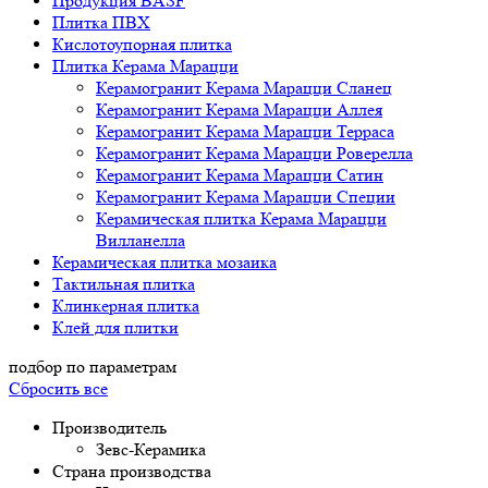
Продукция BASF
Плитка ПВХ
Кислотоупорная плитка
Плитка Керама Марацци
Керамогранит Керама Марацци Сланец
Керамогранит Керама Марацци Аллея
Керамогранит Керама Марацци Терраса
Керамогранит Керама Марацци Роверелла
Керамогранит Керама Марацци Сатин
Керамогранит Керама Марацци Специи
Керамическая плитка Керама Марацци
Вилланелла
Керамическая плитка мозаика
Тактильная плитка
Клинкерная плитка
Клей для плитки
подбор по параметрам
Сбросить все
Производитель
Зевс-Керамика
Страна производства