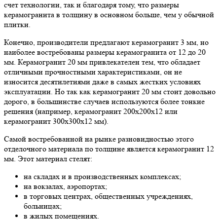
счет технологии, так и благодаря тому, что размеры
керамогранита в толщину в основном больше, чем у обычной
плитки.
Конечно, производители предлагают керамогранит 3 мм, но
наиболее востребованы размеры керамогранита от 12 до 20
мм. Керамогранит 20 мм привлекателен тем, что обладает
отличными прочностными характеристиками, он не
износится десятилетиями даже в самых жестких условиях
эксплуатации. Но так как керамогранит 20 мм стоит довольно
дорого, в большинстве случаев используются более тонкие
решения (например, керамогранит 200х200х12 или
керамогранит 300х300х12 мм).
Самой востребованной на рынке разновидностью этого
отделочного материала по толщине является керамогранит 12
мм. Этот материал стелят:
на складах и в производственных комплексах;
на вокзалах, аэропортах;
в торговых центрах, общественных учреждениях,
больницах;
в жилых помещениях.