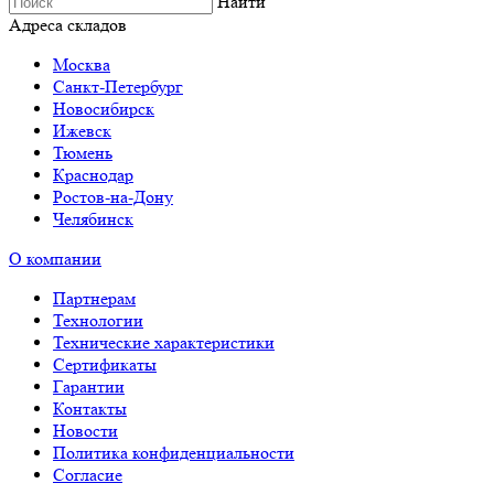
Найти
Адреса складов
Москва
Санкт-Петербург
Новосибирск
Ижевск
Тюмень
Краснодар
Ростов-на-Дону
Челябинск
О компании
Партнерам
Технологии
Технические характеристики
Сертификаты
Гарантии
Контакты
Новости
Политика конфиденциальности
Согласие