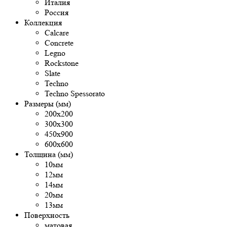
Италия
Россия
Коллекция
Calcare
Concrete
Legno
Rockstone
Slate
Techno
Techno Spessorato
Размеры (мм)
200х200
300х300
450х900
600х600
Толщина (мм)
10мм
12мм
14мм
20мм
13мм
Поверхность
матовая