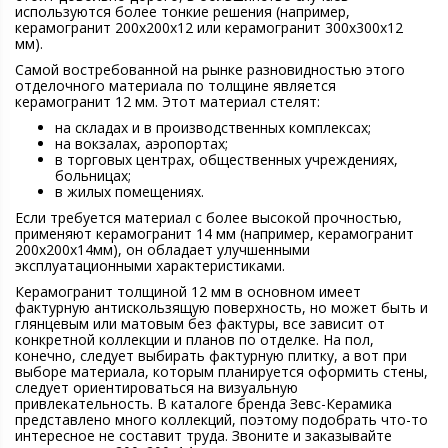
используются более тонкие решения (например,
керамогранит 200х200х12 или керамогранит 300х300х12
мм).
Самой востребованной на рынке разновидностью этого
отделочного материала по толщине является
керамогранит 12 мм. Этот материал стелят:
на складах и в производственных комплексах;
на вокзалах, аэропортах;
в торговых центрах, общественных учреждениях,
больницах;
в жилых помещениях.
Если требуется материал с более высокой прочностью,
применяют керамогранит 14 мм (например, керамогранит
200х200х14мм), он обладает улучшенными
эксплуатационными характеристиками.
Керамогранит толщиной 12 мм в основном имеет
фактурную антискользящую поверхность, но может быть и
глянцевым или матовым без фактуры, все зависит от
конкретной коллекции и планов по отделке. На пол,
конечно, следует выбирать фактурную плитку, а вот при
выборе материала, которым планируется оформить стены,
следует ориентироваться на визуальную
привлекательность. В каталоге бренда Зевс-Керамика
представлено много коллекций, поэтому подобрать что-то
интересное не составит труда. Звоните и заказывайте