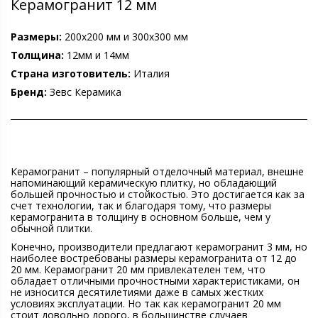
Керамогранит 12 мм
Размеры:
200х200 мм и 300х300 мм
Толщина:
12мм и 14мм
Страна изготовитель:
Италия
Бренд:
Зевс Керамика
Керамогранит – популярный отделочный материал, внешне
напоминающий керамическую плитку, но обладающий
большей прочностью и стойкостью. Это достигается как за
счет технологии, так и благодаря тому, что размеры
керамогранита в толщину в основном больше, чем у
обычной плитки.
Конечно, производители предлагают керамогранит 3 мм, но
наиболее востребованы размеры керамогранита от 12 до
20 мм. Керамогранит 20 мм привлекателен тем, что
обладает отличными прочностными характеристиками, он
не износится десятилетиями даже в самых жестких
условиях эксплуатации. Но так как керамогранит 20 мм
стоит довольно дорого, в большинстве случаев