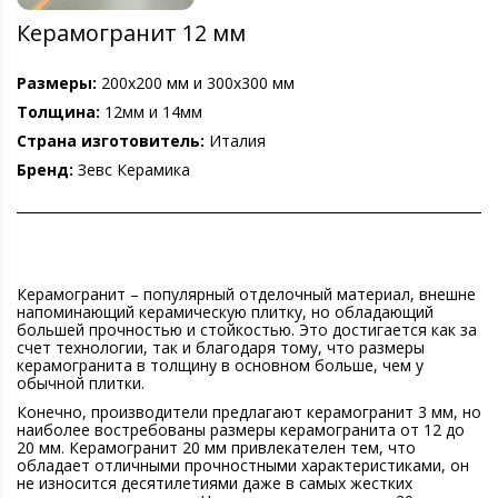
Керамогранит 12 мм
Размеры:
200х200 мм и 300х300 мм
Толщина:
12мм и 14мм
Страна изготовитель:
Италия
Бренд:
Зевс Керамика
Керамогранит – популярный отделочный материал, внешне
напоминающий керамическую плитку, но обладающий
большей прочностью и стойкостью. Это достигается как за
счет технологии, так и благодаря тому, что размеры
керамогранита в толщину в основном больше, чем у
обычной плитки.
Конечно, производители предлагают керамогранит 3 мм, но
наиболее востребованы размеры керамогранита от 12 до
20 мм. Керамогранит 20 мм привлекателен тем, что
обладает отличными прочностными характеристиками, он
не износится десятилетиями даже в самых жестких