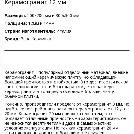
Керамогранит 12 мм
Размеры:
200х200 мм и 300х300 мм
Толщина:
12мм и 14мм
Страна изготовитель:
Италия
Бренд:
Зевс Керамика
Керамогранит – популярный отделочный материал, внешне
напоминающий керамическую плитку, но обладающий
большей прочностью и стойкостью. Это достигается как за
счет технологии, так и благодаря тому, что размеры
керамогранита в толщину в основном больше, чем у
обычной плитки.
Конечно, производители предлагают керамогранит 3 мм, но
наиболее востребованы размеры керамогранита от 12 до
20 мм. Керамогранит 20 мм привлекателен тем, что
обладает отличными прочностными характеристиками, он
не износится десятилетиями даже в самых жестких
условиях эксплуатации. Но так как керамогранит 20 мм
стоит довольно дорого, в большинстве случаев