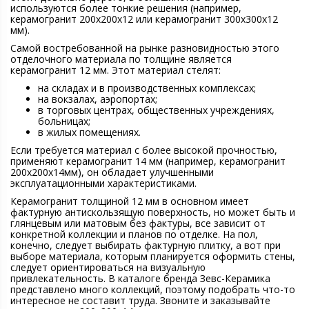
используются более тонкие решения (например,
керамогранит 200х200х12 или керамогранит 300х300х12
мм).
Самой востребованной на рынке разновидностью этого
отделочного материала по толщине является
керамогранит 12 мм. Этот материал стелят:
на складах и в производственных комплексах;
на вокзалах, аэропортах;
в торговых центрах, общественных учреждениях,
больницах;
в жилых помещениях.
Если требуется материал с более высокой прочностью,
применяют керамогранит 14 мм (например, керамогранит
200х200х14мм), он обладает улучшенными
эксплуатационными характеристиками.
Керамогранит толщиной 12 мм в основном имеет
фактурную антискользящую поверхность, но может быть и
глянцевым или матовым без фактуры, все зависит от
конкретной коллекции и планов по отделке. На пол,
конечно, следует выбирать фактурную плитку, а вот при
выборе материала, которым планируется оформить стены,
следует ориентироваться на визуальную
привлекательность. В каталоге бренда Зевс-Керамика
представлено много коллекций, поэтому подобрать что-то
интересное не составит труда. Звоните и заказывайте