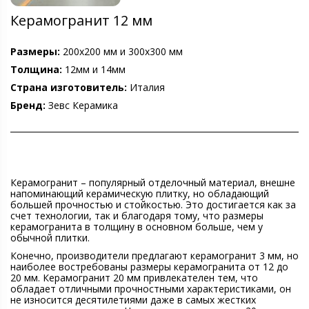
Керамогранит 12 мм
Размеры:
200х200 мм и 300х300 мм
Толщина:
12мм и 14мм
Страна изготовитель:
Италия
Бренд:
Зевс Керамика
Керамогранит – популярный отделочный материал, внешне
напоминающий керамическую плитку, но обладающий
большей прочностью и стойкостью. Это достигается как за
счет технологии, так и благодаря тому, что размеры
керамогранита в толщину в основном больше, чем у
обычной плитки.
Конечно, производители предлагают керамогранит 3 мм, но
наиболее востребованы размеры керамогранита от 12 до
20 мм. Керамогранит 20 мм привлекателен тем, что
обладает отличными прочностными характеристиками, он
не износится десятилетиями даже в самых жестких