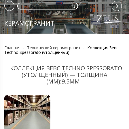
0
КЕРАМОГРАНИТ
Главная
-
Технический керамогранит
-
Коллекция Зевс
Techno Spessorato (утолщенный)
КОЛЛЕКЦИЯ ЗЕВС TECHNO SPESSORATO
(УТОЛЩЕННЫЙ) — ТОЛЩИНА
(ММ):9.5ММ