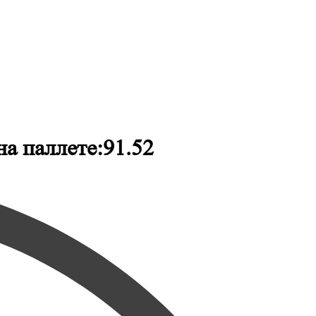
а паллете:91.52