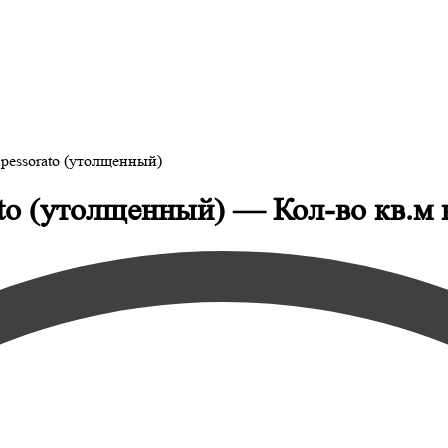
pessorato (утолщенный)
to (утолщенный) — Кол-во кв.м н