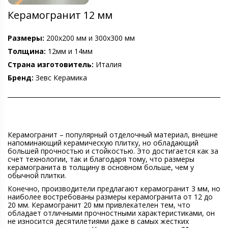
Керамогранит 12 мм
Размеры:
200х200 мм и 300х300 мм
Толщина:
12мм и 14мм
Страна изготовитель:
Италия
Бренд:
Зевс Керамика
Керамогранит – популярный отделочный материал, внешне
напоминающий керамическую плитку, но обладающий
большей прочностью и стойкостью. Это достигается как за
счет технологии, так и благодаря тому, что размеры
керамогранита в толщину в основном больше, чем у
обычной плитки.
Конечно, производители предлагают керамогранит 3 мм, но
наиболее востребованы размеры керамогранита от 12 до
20 мм. Керамогранит 20 мм привлекателен тем, что
обладает отличными прочностными характеристиками, он
не износится десятилетиями даже в самых жестких