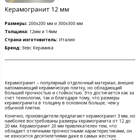
Керамогранит 12 мм
Размеры:
200х200 мм и 300х300 мм
Толщина:
12мм и 14мм
Страна изготовитель:
Италия
Бренд:
Зевс Керамика
Керамогранит – популярный отделочный материал, внешне
напоминающий керамическую плитку, но обладающий
большей прочностью и стойкостью. Это достигается как за
счет технологии, так и благодаря тому, что размеры
керамогранита в толщину в основном больше, чем у
обычной плитки.
Конечно, производители предлагают керамогранит 3 мм, но
наиболее востребованы размеры керамогранита от 12 до
20 мм. Керамогранит 20 мм привлекателен тем, что
обладает отличными прочностными характеристиками, он
не износится десятилетиями даже в самых жестких