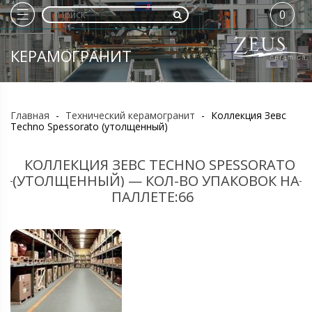
0
КЕРАМОГРАНИТ
Главная
-
Технический керамогранит
-
Коллекция Зевс
Techno Spessorato (утолщенный)
КОЛЛЕКЦИЯ ЗЕВС TECHNO SPESSORATO
(УТОЛЩЕННЫЙ) — КОЛ-ВО УПАКОВОК НА
ПАЛЛЕТЕ:66