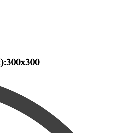
):300x300