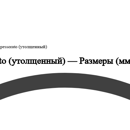
pessorato (утолщенный)
ato (утолщенный) — Размеры (мм