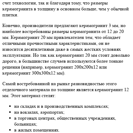
счет технологии, так и благодаря тому, что размеры
керамогранита в толщину в основном больше, чем у обычной
плитки.
Конечно, производители предлагают керамогранит 3 мм, но
наиболее востребованы размеры керамогранита от 12 до 20
мм. Керамогранит 20 мм привлекателен тем, что обладает
отличными прочностными характеристиками, он не
износится десятилетиями даже в самых жестких условиях
эксплуатации. Но так как керамогранит 20 мм стоит довольно
дорого, в большинстве случаев используются более тонкие
решения (например, керамогранит 200х200х12 или
керамогранит 300х300х12 мм).
Самой востребованной на рынке разновидностью этого
отделочного материала по толщине является керамогранит 12
мм. Этот материал стелят:
на складах и в производственных комплексах;
на вокзалах, аэропортах;
в торговых центрах, общественных учреждениях,
больницах;
в жилых помещениях.