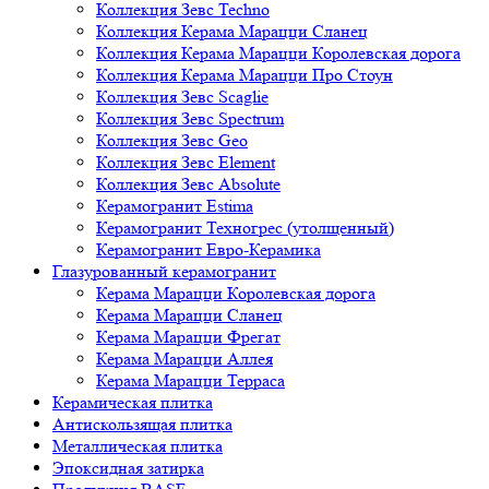
Коллекция Зевс Techno
Коллекция Керама Марацци Сланец
Коллекция Керама Марацци Королевская дорога
Коллекция Керама Марацци Про Стоун
Коллекция Зевс Scaglie
Коллекция Зевс Spectrum
Коллекция Зевс Geo
Коллекция Зевс Element
Коллекция Зевс Absolute
Керамогранит Estima
Керамогранит Техногрес (утолщенный)
Керамогранит Евро-Керамика
Глазурованный керамогранит
Керама Марацци Королевская дорога
Керама Марацци Сланец
Керама Марацци Фрегат
Керама Марацци Аллея
Керама Марацци Терраса
Керамическая плитка
Антискользящая плитка
Металлическая плитка
Эпоксидная затирка