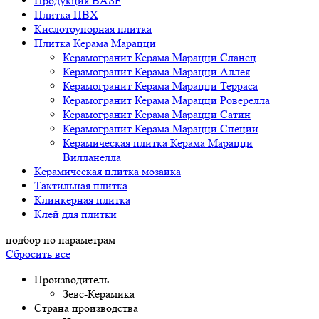
Продукция BASF
Плитка ПВХ
Кислотоупорная плитка
Плитка Керама Марацци
Керамогранит Керама Марацци Сланец
Керамогранит Керама Марацци Аллея
Керамогранит Керама Марацци Терраса
Керамогранит Керама Марацци Роверелла
Керамогранит Керама Марацци Сатин
Керамогранит Керама Марацци Специи
Керамическая плитка Керама Марацци
Вилланелла
Керамическая плитка мозаика
Тактильная плитка
Клинкерная плитка
Клей для плитки
подбор по параметрам
Сбросить все
Производитель
Зевс-Керамика
Страна производства