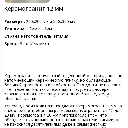
Керамогранит 12 мм
Размеры:
200х200 мм и 300х300 мм
Толщина:
12мм и 14мм
Страна изготовитель:
Италия
Бренд:
Зевс Керамика
Керамогранит – популярный отделочный материал, внешне
напоминающий керамическую плитку, но обладающий
большей прочностью и стойкостью. Это достигается как за
счет технологии, так и благодаря тому, что размеры
керамогранита в толщину в основном больше, чем у
обычной плитки.
Конечно, производители предлагают керамогранит 3 мм, но
наиболее востребованы размеры керамогранита от 12 до
20 мм. Керамогранит 20 мм привлекателен тем, что
обладает отличными прочностными характеристиками, он
не износится десятилетиями даже в самых жестких