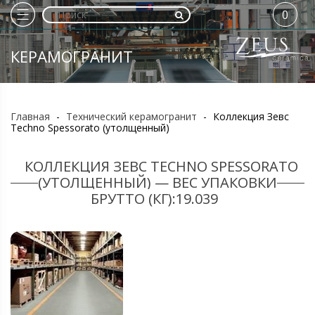
0
КЕРАМОГРАНИТ
Главная
-
Технический керамогранит
-
Коллекция Зевс
Techno Spessorato (утолщенный)
КОЛЛЕКЦИЯ ЗЕВС TECHNO SPESSORATO
(УТОЛЩЕННЫЙ) — ВЕС УПАКОВКИ
БРУТТО (КГ):19.039