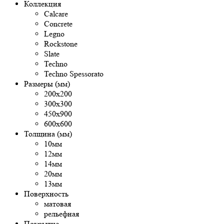
Коллекция
Calcare
Concrete
Legno
Rockstone
Slate
Techno
Techno Spessorato
Размеры (мм)
200х200
300х300
450х900
600х600
Толщина (мм)
10мм
12мм
14мм
20мм
13мм
Поверхность
матовая
рельефная
Покрытие