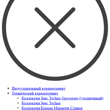
Индустриальный керамогранит
Технический керамогранит
Коллекция Зевс Techno Spessorato (утолщенный)
Коллекция Зевс Techno
Коллекция Керама Марацци Сланец