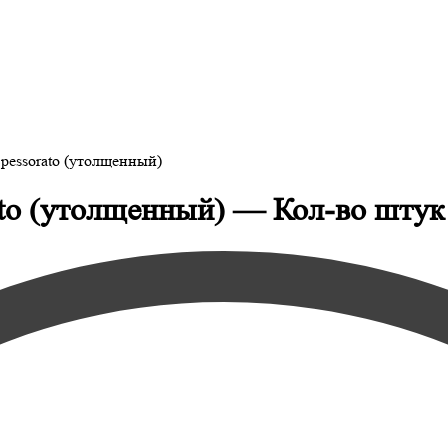
pessorato (утолщенный)
ato (утолщенный) — Кол-во штук 