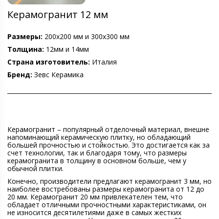
Керамогранит 12 мм
Размеры:
200х200 мм и 300х300 мм
Толщина:
12мм и 14мм
Страна изготовитель:
Италия
Бренд:
Зевс Керамика
Керамогранит – популярный отделочный материал, внешне
напоминающий керамическую плитку, но обладающий
большей прочностью и стойкостью. Это достигается как за
счет технологии, так и благодаря тому, что размеры
керамогранита в толщину в основном больше, чем у
обычной плитки.
Конечно, производители предлагают керамогранит 3 мм, но
наиболее востребованы размеры керамогранита от 12 до
20 мм. Керамогранит 20 мм привлекателен тем, что
обладает отличными прочностными характеристиками, он
не износится десятилетиями даже в самых жестких