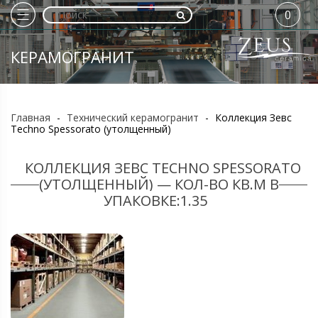
0
КЕРАМОГРАНИТ
Главная
-
Технический керамогранит
-
Коллекция Зевс
Techno Spessorato (утолщенный)
КОЛЛЕКЦИЯ ЗЕВС TECHNO SPESSORATO
(УТОЛЩЕННЫЙ) — КОЛ-ВО КВ.М В
УПАКОВКЕ:1.35