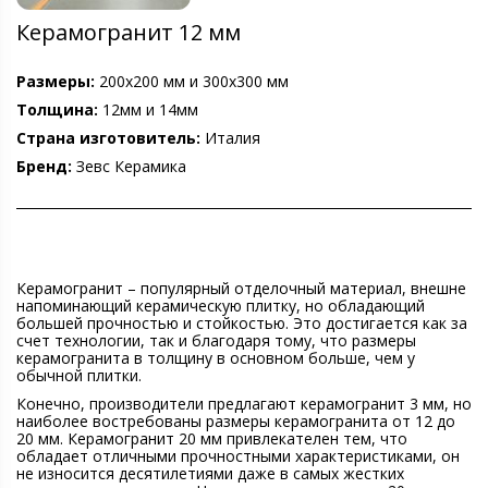
Керамогранит 12 мм
Размеры:
200х200 мм и 300х300 мм
Толщина:
12мм и 14мм
Страна изготовитель:
Италия
Бренд:
Зевс Керамика
Керамогранит – популярный отделочный материал, внешне
напоминающий керамическую плитку, но обладающий
большей прочностью и стойкостью. Это достигается как за
счет технологии, так и благодаря тому, что размеры
керамогранита в толщину в основном больше, чем у
обычной плитки.
Конечно, производители предлагают керамогранит 3 мм, но
наиболее востребованы размеры керамогранита от 12 до
20 мм. Керамогранит 20 мм привлекателен тем, что
обладает отличными прочностными характеристиками, он
не износится десятилетиями даже в самых жестких