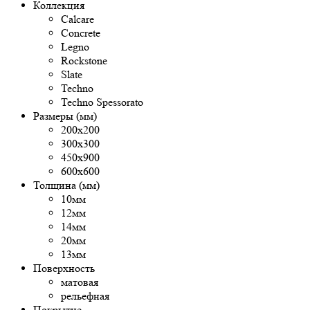
Коллекция
Calcare
Concrete
Legno
Rockstone
Slate
Techno
Techno Spessorato
Размеры (мм)
200х200
300х300
450х900
600х600
Толщина (мм)
10мм
12мм
14мм
20мм
13мм
Поверхность
матовая
рельефная
Покрытие