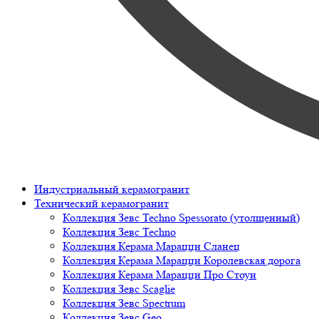
Индустриальный керамогранит
Технический керамогранит
Коллекция Зевс Techno Spessorato (утолщенный)
Коллекция Зевс Techno
Коллекция Керама Марацци Сланец
Коллекция Керама Марацци Королевская дорога
Коллекция Керама Марацци Про Стоун
Коллекция Зевс Scaglie
Коллекция Зевс Spectrum
Коллекция Зевс Geo