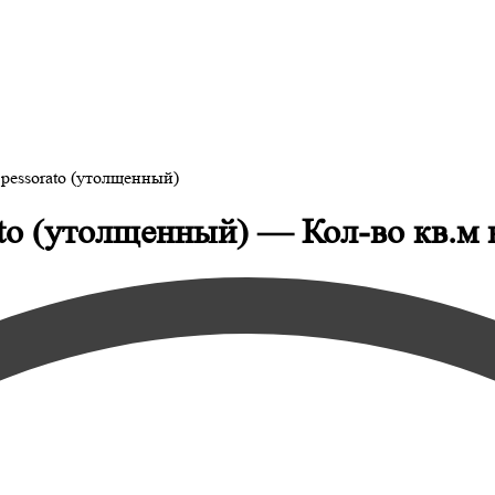
pessorato (утолщенный)
to (утолщенный) — Кол-во кв.м в