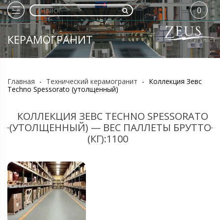
0
КЕРАМОГРАНИТ
Главная
-
Технический керамогранит
-
Коллекция Зевс
Techno Spessorato (утолщенный)
КОЛЛЕКЦИЯ ЗЕВС TECHNO SPESSORATO
(УТОЛЩЕННЫЙ) — ВЕС ПАЛЛЕТЫ БРУТТО
(КГ):1100