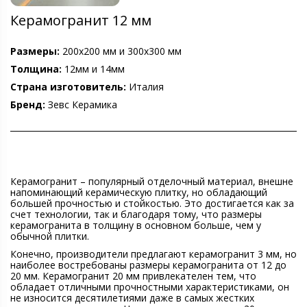
Керамогранит 12 мм
Размеры:
200х200 мм и 300х300 мм
Толщина:
12мм и 14мм
Страна изготовитель:
Италия
Бренд:
Зевс Керамика
Керамогранит – популярный отделочный материал, внешне
напоминающий керамическую плитку, но обладающий
большей прочностью и стойкостью. Это достигается как за
счет технологии, так и благодаря тому, что размеры
керамогранита в толщину в основном больше, чем у
обычной плитки.
Конечно, производители предлагают керамогранит 3 мм, но
наиболее востребованы размеры керамогранита от 12 до
20 мм. Керамогранит 20 мм привлекателен тем, что
обладает отличными прочностными характеристиками, он
не износится десятилетиями даже в самых жестких