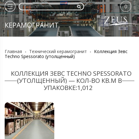
0
КЕРАМОГРАНИТ
Главная
-
Технический керамогранит
-
Коллекция Зевс
Techno Spessorato (утолщенный)
КОЛЛЕКЦИЯ ЗЕВС TECHNO SPESSORATO
(УТОЛЩЕННЫЙ) — КОЛ-ВО КВ.М В
УПАКОВКЕ:1,012