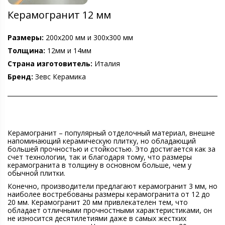
Керамогранит 12 мм
Размеры:
200х200 мм и 300х300 мм
Толщина:
12мм и 14мм
Страна изготовитель:
Италия
Бренд:
Зевс Керамика
Керамогранит – популярный отделочный материал, внешне
напоминающий керамическую плитку, но обладающий
большей прочностью и стойкостью. Это достигается как за
счет технологии, так и благодаря тому, что размеры
керамогранита в толщину в основном больше, чем у
обычной плитки.
Конечно, производители предлагают керамогранит 3 мм, но
наиболее востребованы размеры керамогранита от 12 до
20 мм. Керамогранит 20 мм привлекателен тем, что
обладает отличными прочностными характеристиками, он
не износится десятилетиями даже в самых жестких