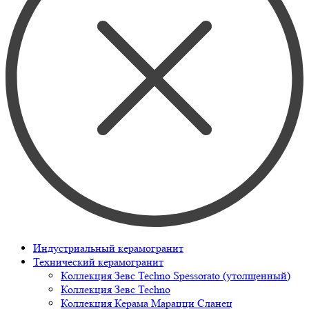
Индустриальный керамогранит
Технический керамогранит
Коллекция Зевс Techno Spessorato (утолщенный)
Коллекция Зевс Techno
Коллекция Керама Марацци Сланец