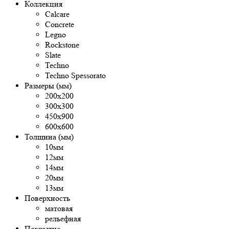
Коллекция
Calcare
Concrete
Legno
Rockstone
Slate
Techno
Techno Spessorato
Размеры (мм)
200х200
300х300
450х900
600х600
Толщина (мм)
10мм
12мм
14мм
20мм
13мм
Поверхность
матовая
рельефная
Покрытие