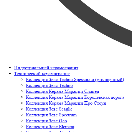
Индустриальный керамогранит
Технический керамогранит
Коллекция Зевс Techno Spessorato (утолщенный)
Коллекция Зевс Techno
Коллекция Керама Марацци Сланец
Коллекция Керама Марацци Королевская дорога
Коллекция Керама Марацци Про Стоун
Коллекция Зевс Scaglie
Коллекция Зевс Spectrum
Коллекция Зевс Geo
Коллекция Зевс Element