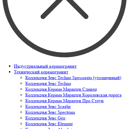
Индустриальный керамогранит
Технический керамогранит
Коллекция Зевс Techno Spessorato (утолщенный)
Коллекция Зевс Techno
Коллекция Керама Марацци Сланец
Коллекция Керама Марацци Королевская дорога
Коллекция Керама Марацци Про Стоун
Коллекция Зевс Scaglie
Коллекция Зевс Spectrum
Коллекция Зевс Geo
Коллекция Зевс Element