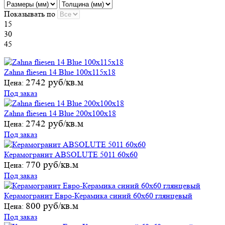
Показывать по
15
30
45
Zahna fliesen 14 Blue 100x115x18
2742 руб/кв.м
Цена:
Под заказ
Zahna fliesen 14 Blue 200x100x18
2742 руб/кв.м
Цена:
Под заказ
Керамогранит ABSOLUTE 5011 60х60
770 руб/кв.м
Цена:
Под заказ
Керамогранит Евро-Керамика синий 60х60 глянцевый
800 руб/кв.м
Цена:
Под заказ