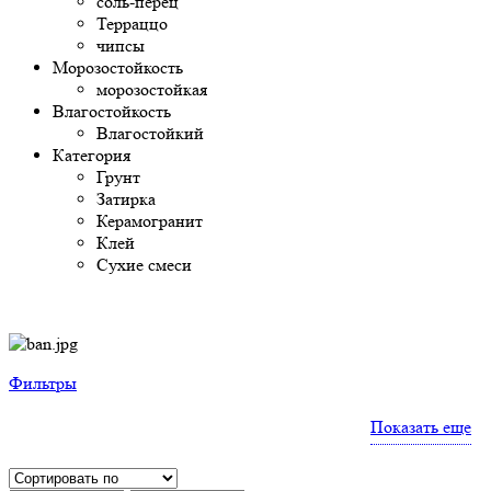
соль-перец
Терраццо
чипсы
Морозостойкость
морозостойкая
Влагостойкость
Влагостойкий
Категория
Грунт
Затирка
Керамогранит
Клей
Сухие смеси
Фильтры
Показать еще