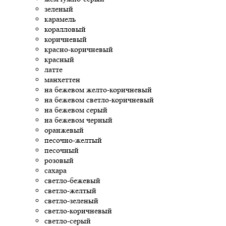
зеленый
карамель
коралловый
коричневый
красно-коричневый
красный
латте
манхеттен
на бежевом желто-коричневый
на бежевом светло-коричневый
на бежевом серый
на бежевом черный
оранжевый
песочно-желтый
песочный
розовый
сахара
светло-бежевый
светло-желтый
светло-зеленый
светло-коричневый
светло-серый