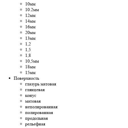
10мм
10.2мм
12мм
14мм
16мм
20мм
13мм
1,2
1,5
1,8
10,5мм
18мм
15мм
Поверхность
глазурь матовая
глянцевая
конус
матовая
неполированная
полированная
продольная
рельефная