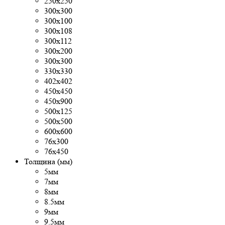
250х250
300x300
300х100
300х108
300х112
300х200
300х300
330х330
402х402
450х450
450х900
500x125
500х500
600х600
76х300
76х450
Толщина (мм)
5мм
7мм
8мм
8.5мм
9мм
9.5мм