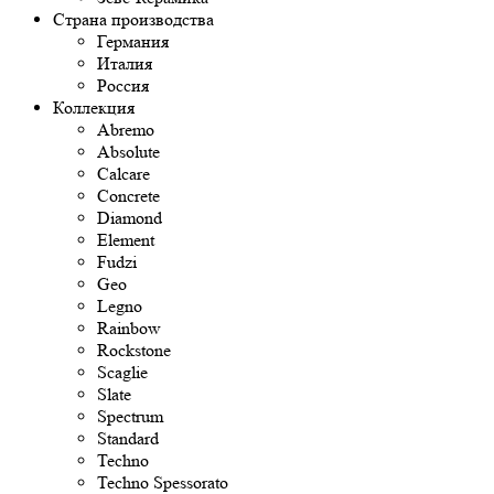
Страна производства
Германия
Италия
Россия
Коллекция
Abremo
Absolute
Calcare
Concrete
Diamond
Element
Fudzi
Geo
Legno
Rainbow
Rockstone
Scaglie
Slate
Spectrum
Standard
Techno
Techno Spessorato