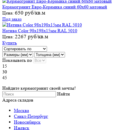
Керамогранит Евро-Керамика синий 60х60 матовый
650 руб/кв.м
Цена:
Под заказ
Натива Color 98х198х15мм RAL 5010
2267 руб/кв.м
Цена:
Купить
Показывать по
15
30
45
Найдите керамогранит своей мечты!
Найти
Адреса складов
Москва
Санкт-Петербург
Новосибирск
Ижевск