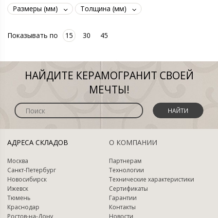
Размеры (мм)
Толщина (мм)
Показывать по
15
30
45
НАЙДИТЕ КЕРАМОГРАНИТ СВОЕЙ
МЕЧТЫ!
НАЙТИ
АДРЕСА СКЛАДОВ
О КОМПАНИИ
Москва
Партнерам
Санкт-Петербург
Технологии
Новосибирск
Технические характеристики
Ижевск
Сертификаты
Тюмень
Гарантии
Краснодар
Контакты
Ростов-на-Дону
Новости