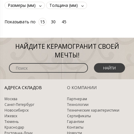
Размеры (мм)
Толщина (мм)
Показывать по
15
30
45
НАЙДИТЕ КЕРАМОГРАНИТ СВОЕЙ
МЕЧТЫ!
НАЙТИ
АДРЕСА СКЛАДОВ
О КОМПАНИИ
Москва
Партнерам
Санкт-Петербург
Технологии
Новосибирск
Технические характеристики
Ижевск
Сертификаты
Тюмень
Гарантии
Краснодар
Контакты
Ростов-на-Дону
Новости