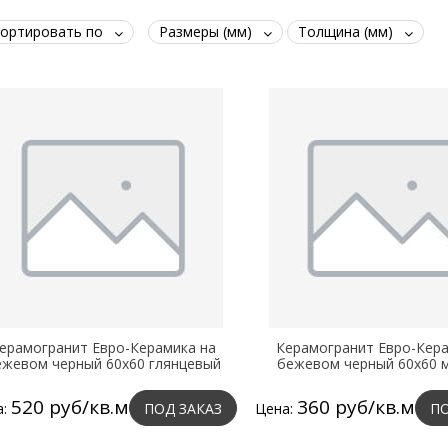
ортировать по
Размеры (мм)
Толщина (мм)
ерамогранит Евро-Керамика на
Керамогранит Евро-Кера
ежевом черный 60х60 глянцевый
бежевом черный 60х60 
520 руб/кв.м
360 руб/кв.м
а:
ПОД ЗАКАЗ
Цена:
ПО