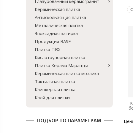
Глазурованный керамогранит
Керамическая плитка
С
Антискользящая плитка
Металлическая плитка
Эпоксидная затирка
Продукция BASF
Плитка ПВХ
Кислотоупорная плитка
Плитка Керама Марацци
Керамическая плитка мозаика
Тактильная плитка
Клинкерная плитка
Клей для плитки
К
б
ПОДБОР ПО ПАРАМЕТРАМ
Цен