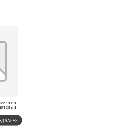
мика на
матовый
Д ЗАКАЗ