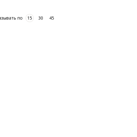
азывать по
15
30
45