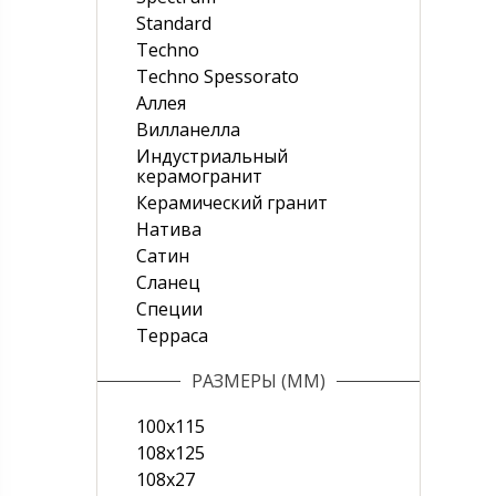
Standard
Techno
Techno Spessorato
Аллея
Вилланелла
Индустриальный
керамогранит
Керамический гранит
Натива
Сатин
Сланец
Специи
Терраса
РАЗМЕРЫ (ММ)
100x115
108x125
108х27