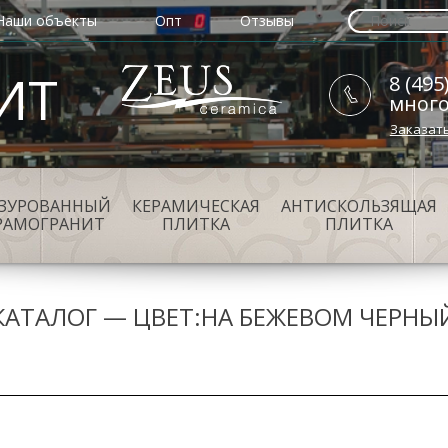
Наши объекты
Опт
Отзывы
ИТ
8 (495
мног
Заказат
АЗУРОВАННЫЙ
КЕРАМИЧЕСКАЯ
АНТИСКОЛЬЗЯЩАЯ
РАМОГРАНИТ
ПЛИТКА
ПЛИТКА
КАТАЛОГ — ЦВЕТ:НА БЕЖЕВОМ ЧЕРНЫ