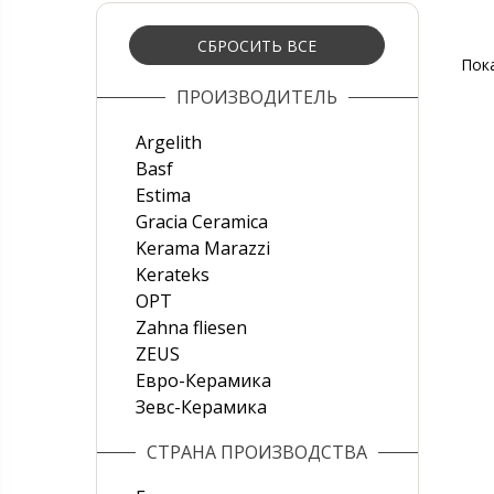
СБРОСИТЬ ВСЕ
Пок
ПРОИЗВОДИТЕЛЬ
Argelith
Basf
Estima
Gracia Ceramica
Kerama Marazzi
Kerateks
OPT
Zahna fliesen
ZEUS
Евро-Керамика
Зевс-Керамика
СТРАНА ПРОИЗВОДСТВА