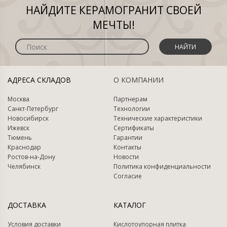
НАЙДИТЕ КЕРАМОГРАНИТ СВОЕЙ
МЕЧТЫ!
НАЙТИ
АДРЕСА СКЛАДОВ
О КОМПАНИИ
Москва
Партнерам
Санкт-Петербург
Технологии
Новосибирск
Технические характеристики
Ижевск
Сертификаты
Тюмень
Гарантии
Краснодар
Контакты
Ростов-на-Дону
Новости
Челябинск
Политика конфиденциальности
Согласие
ДОСТАВКА
КАТАЛОГ
Условия доставки
Кислотоупорная плитка