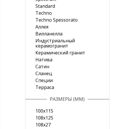
Standard
Techno
Techno Spessorato
Аллея
Вилланелла
Индустриальный
керамогранит
Керамический гранит
Натива
Сатин
Сланец
Специи
Терраса
РАЗМЕРЫ (ММ)
100x115
108x125
108х27