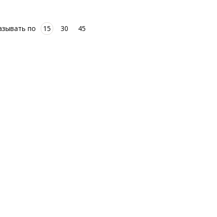
азывать по
15
30
45