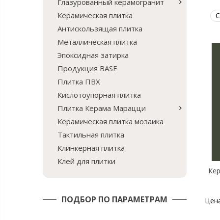
Глазурованный керамогранит
Керамическая плитка
С
Антискользящая плитка
Металлическая плитка
Эпоксидная затирка
Продукция BASF
Плитка ПВХ
Кислотоупорная плитка
Плитка Керама Марацци
Керамическая плитка мозаика
Тактильная плитка
Клинкерная плитка
Клей для плитки
Кер
ПОДБОР ПО ПАРАМЕТРАМ
Цен