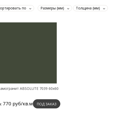
ортировать по
Размеры (мм)
Толщина (мм)
амогранит ABSOLUTE 7039 60х60
770 руб/кв.м
а:
ПОД ЗАКАЗ