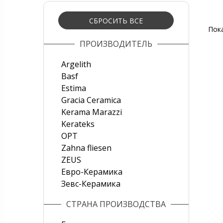
СБРОСИТЬ ВСЕ
Пок
ПРОИЗВОДИТЕЛЬ
Argelith
Basf
Estima
Gracia Ceramica
Kerama Marazzi
Kerateks
OPT
Zahna fliesen
ZEUS
Евро-Керамика
Зевс-Керамика
СТРАНА ПРОИЗВОДСТВА