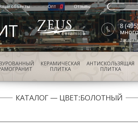
Наши объекты
Опт
Отзывы
ИТ
8 (495
мног
Заказат
АЗУРОВАННЫЙ
КЕРАМИЧЕСКАЯ
АНТИСКОЛЬЗЯЩАЯ
РАМОГРАНИТ
ПЛИТКА
ПЛИТКА
КАТАЛОГ — ЦВЕТ:БОЛОТНЫЙ