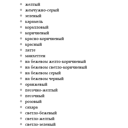
желтый
жемчужно-серый
зеленый
карамель
коралловый
коричневый
красно-коричневый
красный
латте
манхеттен
на бежевом желто-коричневый
на бежевом светло-коричневый
на бежевом серый
на бежевом черный
оранжевый
песочно-желтый
песочный
розовый
сахара
светло-бежевый
светло-желтый
светло-зеленый