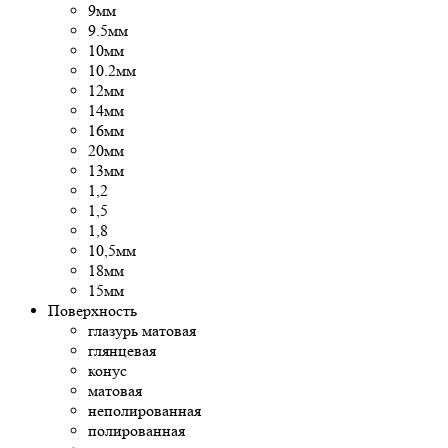
9мм
9.5мм
10мм
10.2мм
12мм
14мм
16мм
20мм
13мм
1,2
1,5
1,8
10,5мм
18мм
15мм
Поверхность
глазурь матовая
глянцевая
конус
матовая
неполированная
полированная