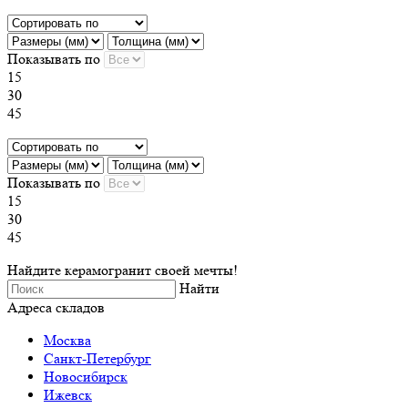
Показывать по
15
30
45
Показывать по
15
30
45
Найдите керамогранит своей мечты!
Найти
Адреса складов
Москва
Санкт-Петербург
Новосибирск
Ижевск