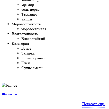
мрамор
соль-перец
Терраццо
чипсы
Морозостойкость
морозостойкая
Влагостойкость
Влагостойкий
Категория
Грунт
Затирка
Керамогранит
Клей
Сухие смеси
Фильтры
Показать еще