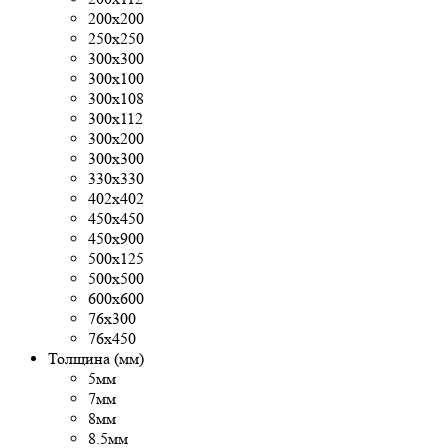
200х200
250х250
300x300
300х100
300х108
300х112
300х200
300х300
330х330
402х402
450х450
450х900
500x125
500х500
600х600
76х300
76х450
Толщина (мм)
5мм
7мм
8мм
8.5мм