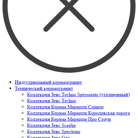
Индустриальный керамогранит
Технический керамогранит
Коллекция Зевс Techno Spessorato (утолщенный)
Коллекция Зевс Techno
Коллекция Керама Марацци Сланец
Коллекция Керама Марацци Королевская дорога
Коллекция Керама Марацци Про Стоун
Коллекция Зевс Scaglie
Коллекция Зевс Spectrum
Коллекция Зевс Geo