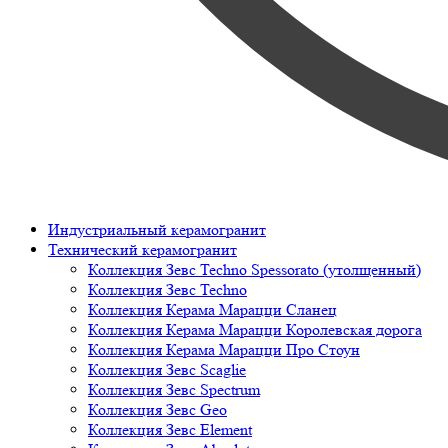
Индустриальный керамогранит
Технический керамогранит
Коллекция Зевс Techno Spessorato (утолщенный)
Коллекция Зевс Techno
Коллекция Керама Марацци Сланец
Коллекция Керама Марацци Королевская дорога
Коллекция Керама Марацци Про Стоун
Коллекция Зевс Scaglie
Коллекция Зевс Spectrum
Коллекция Зевс Geo
Коллекция Зевс Element