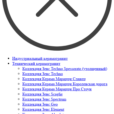
Индустриальный керамогранит
Технический керамогранит
Коллекция Зевс Techno Spessorato (утолщенный)
Коллекция Зевс Techno
Коллекция Керама Марацци Сланец
Коллекция Керама Марацци Королевская дорога
Коллекция Керама Марацци Про Стоун
Коллекция Зевс Scaglie
Коллекция Зевс Spectrum
Коллекция Зевс Geo
Коллекция Зевс Element