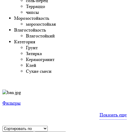
соль-перец
Терраццо
чипсы
Морозостойкость
морозостойкая
Влагостойкость
Влагостойкий
Категория
Грунт
Затирка
Керамогранит
Клей
Сухие смеси
Фильтры
Показать еще