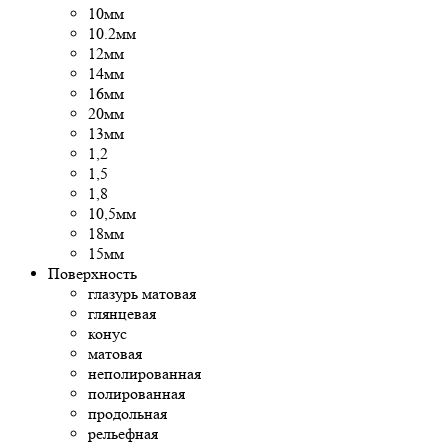
10мм
10.2мм
12мм
14мм
16мм
20мм
13мм
1,2
1,5
1,8
10,5мм
18мм
15мм
Поверхность
глазурь матовая
глянцевая
конус
матовая
неполированная
полированная
продольная
рельефная