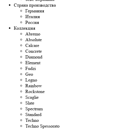
Страна производства
Германия
Италия
Россия
Коллекция
Abremo
Absolute
Calcare
Concrete
Diamond
Element
Fudzi
Geo
Legno
Rainbow
Rockstone
Scaglie
Slate
Spectrum
Standard
Techno
Techno Spessorato