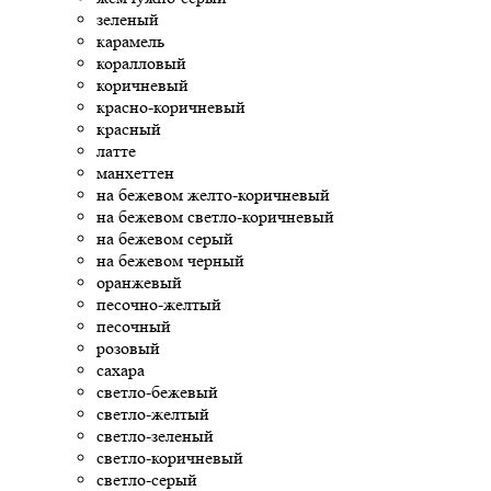
зеленый
карамель
коралловый
коричневый
красно-коричневый
красный
латте
манхеттен
на бежевом желто-коричневый
на бежевом светло-коричневый
на бежевом серый
на бежевом черный
оранжевый
песочно-желтый
песочный
розовый
сахара
светло-бежевый
светло-желтый
светло-зеленый
светло-коричневый
светло-серый