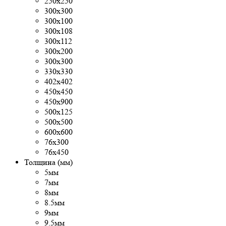
250х250
300x300
300х100
300х108
300х112
300х200
300х300
330х330
402х402
450х450
450х900
500x125
500х500
600х600
76х300
76х450
Толщина (мм)
5мм
7мм
8мм
8.5мм
9мм
9.5мм