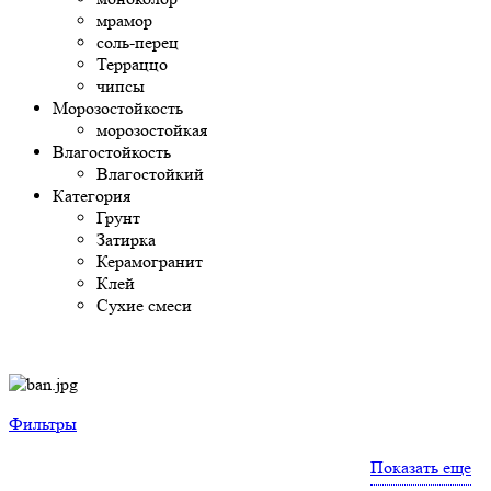
мрамор
соль-перец
Терраццо
чипсы
Морозостойкость
морозостойкая
Влагостойкость
Влагостойкий
Категория
Грунт
Затирка
Керамогранит
Клей
Сухие смеси
Фильтры
Показать еще