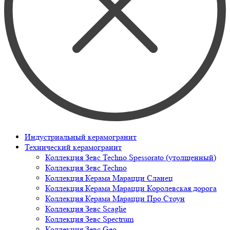
Индустриальный керамогранит
Технический керамогранит
Коллекция Зевс Techno Spessorato (утолщенный)
Коллекция Зевс Techno
Коллекция Керама Марацци Сланец
Коллекция Керама Марацци Королевская дорога
Коллекция Керама Марацци Про Стоун
Коллекция Зевс Scaglie
Коллекция Зевс Spectrum
Коллекция Зевс Geo