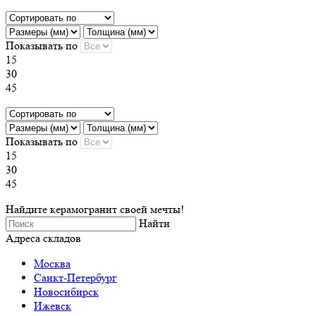
Показывать по
15
30
45
Показывать по
15
30
45
Найдите керамогранит своей мечты!
Найти
Адреса складов
Москва
Санкт-Петербург
Новосибирск
Ижевск