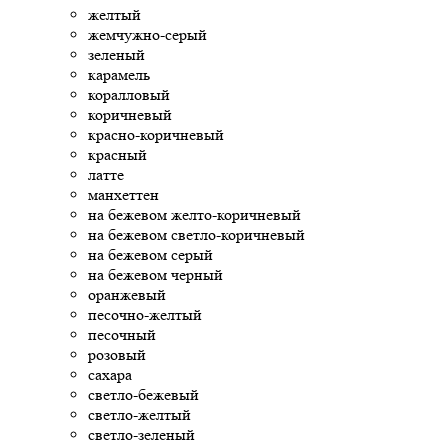
желтый
жемчужно-серый
зеленый
карамель
коралловый
коричневый
красно-коричневый
красный
латте
манхеттен
на бежевом желто-коричневый
на бежевом светло-коричневый
на бежевом серый
на бежевом черный
оранжевый
песочно-желтый
песочный
розовый
сахара
светло-бежевый
светло-желтый
светло-зеленый