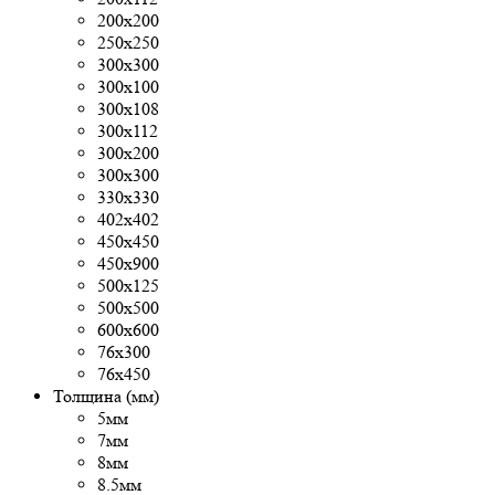
200х200
250х250
300x300
300х100
300х108
300х112
300х200
300х300
330х330
402х402
450х450
450х900
500x125
500х500
600х600
76х300
76х450
Толщина (мм)
5мм
7мм
8мм
8.5мм