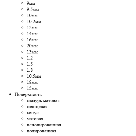
9мм
9.5мм
10мм
10.2мм
12мм
14мм
16мм
20мм
13мм
1,2
1,5
1,8
10,5мм
18мм
15мм
Поверхность
глазурь матовая
глянцевая
конус
матовая
неполированная
полированная