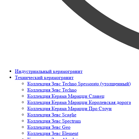
Индустриальный керамогранит
Технический керамогранит
Коллекция Зевс Techno Spessorato (утолщенный)
Коллекция Зевс Techno
Коллекция Керама Марацци Сланец
Коллекция Керама Марацци Королевская дорога
Коллекция Керама Марацци Про Стоун
Коллекция Зевс Scaglie
Коллекция Зевс Spectrum
Коллекция Зевс Geo
Коллекция Зевс Element