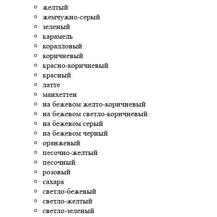
желтый
жемчужно-серый
зеленый
карамель
коралловый
коричневый
красно-коричневый
красный
латте
манхеттен
на бежевом желто-коричневый
на бежевом светло-коричневый
на бежевом серый
на бежевом черный
оранжевый
песочно-желтый
песочный
розовый
сахара
светло-бежевый
светло-желтый
светло-зеленый