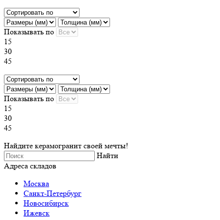
Показывать по
15
30
45
Показывать по
15
30
45
Найдите керамогранит своей мечты!
Найти
Адреса складов
Москва
Санкт-Петербург
Новосибирск
Ижевск