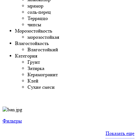
мрамор
соль-перец
Терраццо
чипсы
Морозостойкость
морозостойкая
Влагостойкость
Влагостойкий
Категория
Грунт
Затирка
Керамогранит
Клей
Сухие смеси
Фильтры
Показать еще