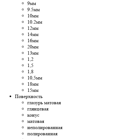
9мм
9.5мм
10мм
10.2мм
12мм
14мм
16мм
20мм
13мм
1,2
1,5
1,8
10,5мм
18мм
15мм
Поверхность
глазурь матовая
глянцевая
конус
матовая
неполированная
полированная