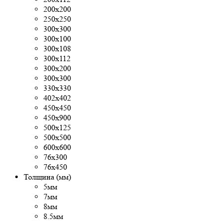
200х200
250х250
300x300
300х100
300х108
300х112
300х200
300х300
330х330
402х402
450х450
450х900
500x125
500х500
600х600
76х300
76х450
Толщина (мм)
5мм
7мм
8мм
8.5мм