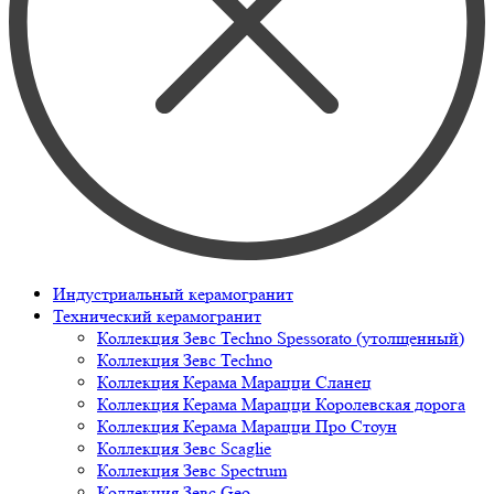
Индустриальный керамогранит
Технический керамогранит
Коллекция Зевс Techno Spessorato (утолщенный)
Коллекция Зевс Techno
Коллекция Керама Марацци Сланец
Коллекция Керама Марацци Королевская дорога
Коллекция Керама Марацци Про Стоун
Коллекция Зевс Scaglie
Коллекция Зевс Spectrum
Коллекция Зевс Geo