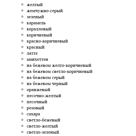
желтый
жемчужно-серый
зеленый
карамель
коралловый
коричневый
красно-коричневый
красный
латте
манхеттен
на бежевом желто-коричневый
на бежевом светло-коричневый
на бежевом серый
на бежевом черный
оранжевый
песочно-желтый
песочный
розовый
сахара
светло-бежевый
светло-желтый
светло-зеленый