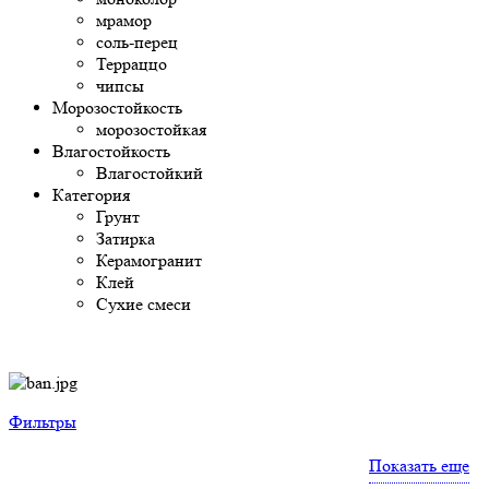
мрамор
соль-перец
Терраццо
чипсы
Морозостойкость
морозостойкая
Влагостойкость
Влагостойкий
Категория
Грунт
Затирка
Керамогранит
Клей
Сухие смеси
Фильтры
Показать еще