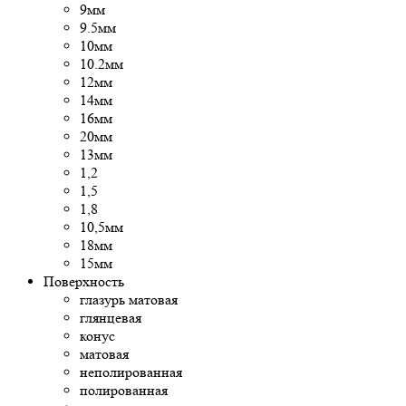
9мм
9.5мм
10мм
10.2мм
12мм
14мм
16мм
20мм
13мм
1,2
1,5
1,8
10,5мм
18мм
15мм
Поверхность
глазурь матовая
глянцевая
конус
матовая
неполированная
полированная