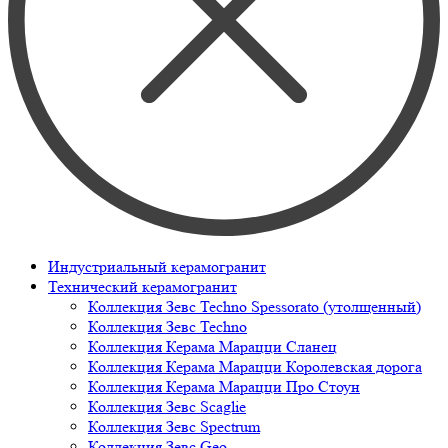
Индустриальный керамогранит
Технический керамогранит
Коллекция Зевс Techno Spessorato (утолщенный)
Коллекция Зевс Techno
Коллекция Керама Марацци Сланец
Коллекция Керама Марацци Королевская дорога
Коллекция Керама Марацци Про Стоун
Коллекция Зевс Scaglie
Коллекция Зевс Spectrum
Коллекция Зевс Geo