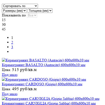
Показывать по
15
30
45
1
2
3
Керамогранит BASALTO (Antracite) 600х600х10 мм
515 руб/кв.м
Цена:
Под заказ
Керамогранит CARDOSO (Grigio) 600х600х10 мм
495 руб/кв.м
Цена:
Под заказ
Керамогранит CARNIGLIA (Grigio Sabbia) 600х600х10 мм