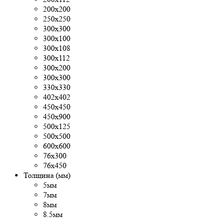
200х200
250х250
300x300
300х100
300х108
300х112
300х200
300х300
330х330
402х402
450х450
450х900
500x125
500х500
600х600
76х300
76х450
Толщина (мм)
5мм
7мм
8мм
8.5мм