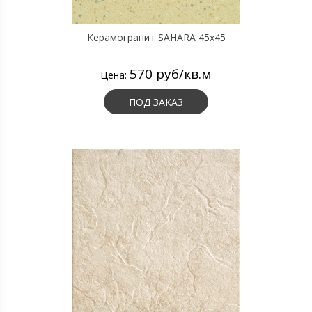
Керамогранит SAHARA 45х45
570 руб/кв.м
Цена:
ПОД ЗАКАЗ