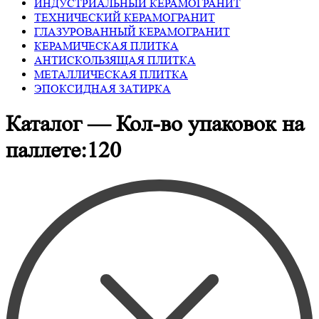
ИНДУСТРИАЛЬНЫЙ КЕРАМОГРАНИТ
ТЕХНИЧЕСКИЙ КЕРАМОГРАНИТ
ГЛАЗУРОВАННЫЙ КЕРАМОГРАНИТ
КЕРАМИЧЕСКАЯ ПЛИТКА
АНТИСКОЛЬЗЯЩАЯ ПЛИТКА
МЕТАЛЛИЧЕСКАЯ ПЛИТКА
ЭПОКСИДНАЯ ЗАТИРКА
Каталог — Кол-во упаковок на
паллете:120