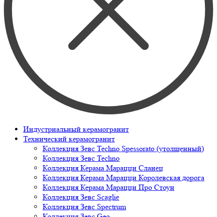
Индустриальный керамогранит
Технический керамогранит
Коллекция Зевс Techno Spessorato (утолщенный)
Коллекция Зевс Techno
Коллекция Керама Марацци Сланец
Коллекция Керама Марацци Королевская дорога
Коллекция Керама Марацци Про Стоун
Коллекция Зевс Scaglie
Коллекция Зевс Spectrum
Коллекция Зевс Geo