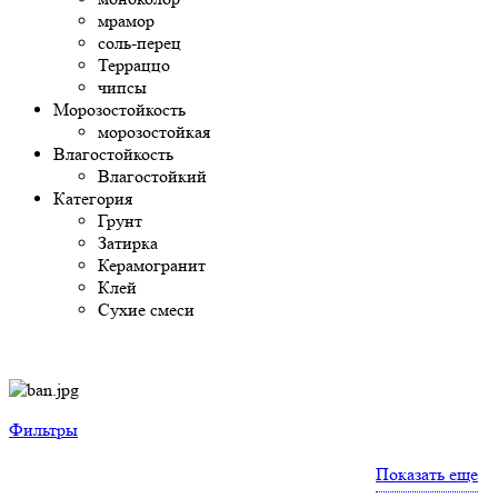
мрамор
соль-перец
Терраццо
чипсы
Морозостойкость
морозостойкая
Влагостойкость
Влагостойкий
Категория
Грунт
Затирка
Керамогранит
Клей
Сухие смеси
Фильтры
Показать еще