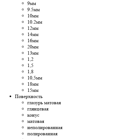
9мм
9.5мм
10мм
10.2мм
12мм
14мм
16мм
20мм
13мм
1,2
1,5
1,8
10,5мм
18мм
15мм
Поверхность
глазурь матовая
глянцевая
конус
матовая
неполированная
полированная