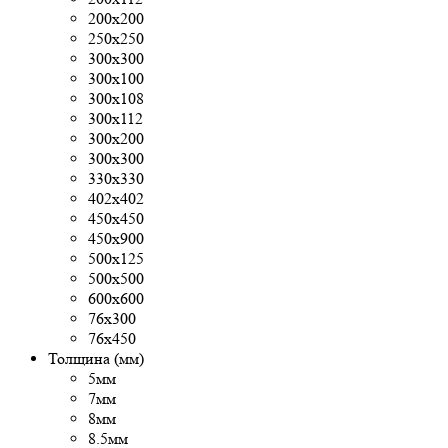
200х200
250х250
300x300
300х100
300х108
300х112
300х200
300х300
330х330
402х402
450х450
450х900
500x125
500х500
600х600
76х300
76х450
Толщина (мм)
5мм
7мм
8мм
8.5мм