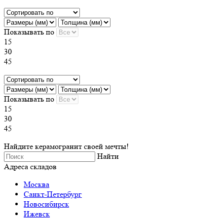
Показывать по
15
30
45
Показывать по
15
30
45
Найдите керамогранит своей мечты!
Найти
Адреса складов
Москва
Санкт-Петербург
Новосибирск
Ижевск