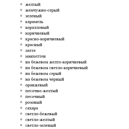
желтый
жемчужно-серый
зеленый
карамель
коралловый
коричневый
красно-коричневый
красный
латте
манхеттен
на бежевом желто-коричневый
на бежевом светло-коричневый
на бежевом серый
на бежевом черный
оранжевый
песочно-желтый
песочный
розовый
сахара
светло-бежевый
светло-желтый
светло-зеленый