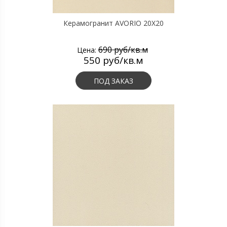
Керамогранит AVORIO 20X20
690 руб/кв.м
Цена:
550 руб/кв.м
ПОД ЗАКАЗ