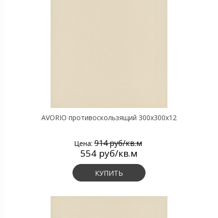
AVORIO противоскользящий 300х300х12
914 руб/кв.м
Цена:
554 руб/кв.м
КУПИТЬ