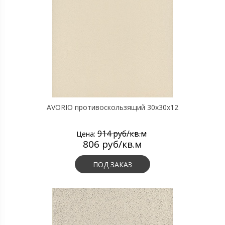
AVORIO противоскользящий 30х30х12
914 руб/кв.м
Цена:
806 руб/кв.м
ПОД ЗАКАЗ