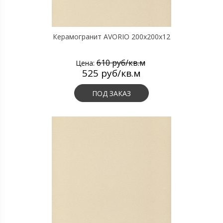
Керамогранит AVORIO 200х200х12
610 руб/кв.м
Цена:
525 руб/кв.м
ПОД ЗАКАЗ