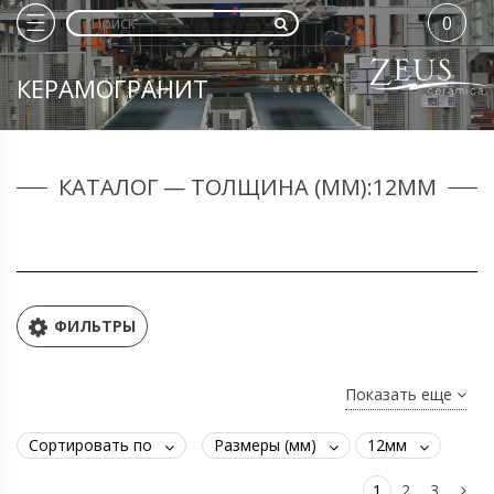
0
КЕРАМОГРАНИТ
КАТАЛОГ — ТОЛЩИНА (ММ):12ММ
ФИЛЬТРЫ
Показать еще
Сортировать по
Размеры (мм)
12мм
1
2
3