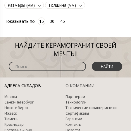
Размеры (мм)
Толщина (мм)
Показывать по
15
30
45
НАЙДИТЕ КЕРАМОГРАНИТ СВОЕЙ
МЕЧТЫ!
НАЙТИ
АДРЕСА СКЛАДОВ
О КОМПАНИИ
Москва
Партнерам
Санкт-Петербург
Технологии
Новосибирск
Технические характеристики
Ижевск
Сертификаты
Тюмень
Гарантии
Краснодар
Контакты
Ростов-на-Дону
Новости