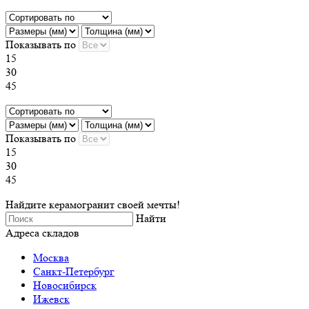
Показывать по
15
30
45
Показывать по
15
30
45
Найдите керамогранит своей мечты!
Найти
Адреса складов
Москва
Санкт-Петербург
Новосибирск
Ижевск