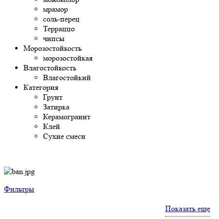
мрамор
соль-перец
Терраццо
чипсы
Морозостойкость
морозостойкая
Влагостойкость
Влагостойкий
Категория
Грунт
Затирка
Керамогранит
Клей
Сухие смеси
Фильтры
Показать еще