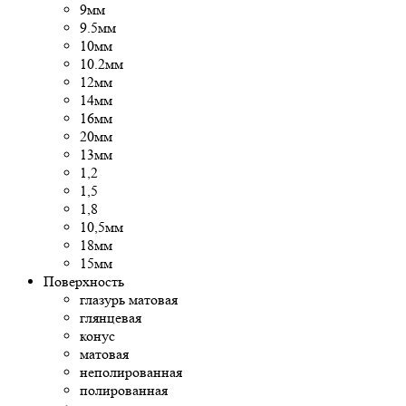
9мм
9.5мм
10мм
10.2мм
12мм
14мм
16мм
20мм
13мм
1,2
1,5
1,8
10,5мм
18мм
15мм
Поверхность
глазурь матовая
глянцевая
конус
матовая
неполированная
полированная