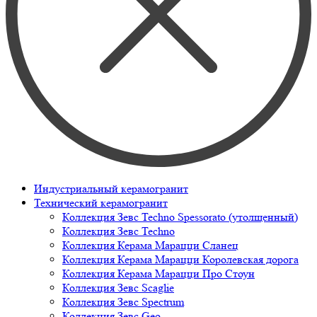
Индустриальный керамогранит
Технический керамогранит
Коллекция Зевс Techno Spessorato (утолщенный)
Коллекция Зевс Techno
Коллекция Керама Марацци Сланец
Коллекция Керама Марацци Королевская дорога
Коллекция Керама Марацци Про Стоун
Коллекция Зевс Scaglie
Коллекция Зевс Spectrum
Коллекция Зевс Geo