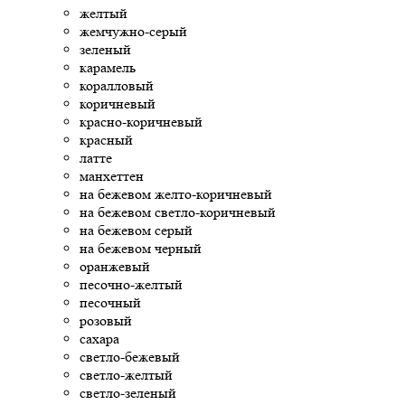
желтый
жемчужно-серый
зеленый
карамель
коралловый
коричневый
красно-коричневый
красный
латте
манхеттен
на бежевом желто-коричневый
на бежевом светло-коричневый
на бежевом серый
на бежевом черный
оранжевый
песочно-желтый
песочный
розовый
сахара
светло-бежевый
светло-желтый
светло-зеленый