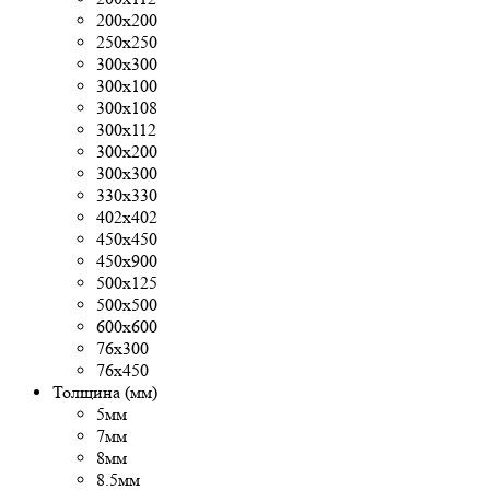
200х200
250х250
300x300
300х100
300х108
300х112
300х200
300х300
330х330
402х402
450х450
450х900
500x125
500х500
600х600
76х300
76х450
Толщина (мм)
5мм
7мм
8мм
8.5мм