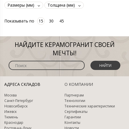
Размеры (мм)
Толщина (мм)
Показывать по
15
30
45
НАЙДИТЕ КЕРАМОГРАНИТ СВОЕЙ
МЕЧТЫ!
НАЙТИ
АДРЕСА СКЛАДОВ
О КОМПАНИИ
Москва
Партнерам
Санкт-Петербург
Технологии
Новосибирск
Технические характеристики
Ижевск
Сертификаты
Тюмень
Гарантии
Краснодар
Контакты
Ростов-на-Дону
Новости