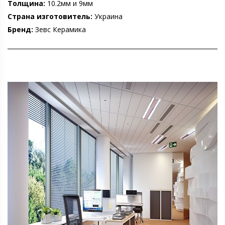
Толщина:
10.2мм и 9мм
Страна изготовитель:
Украина
Бренд:
Зевс Керамика