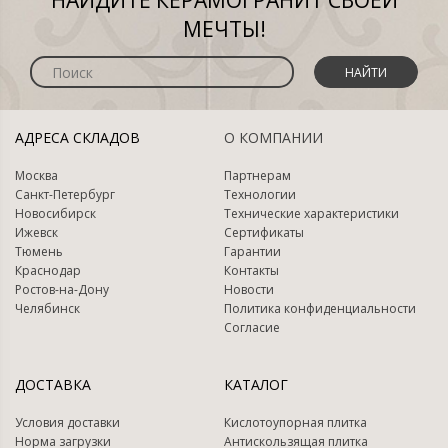
НАЙДИТЕ КЕРАМОГРАНИТ СВОЕЙ
МЕЧТЫ!
НАЙТИ
АДРЕСА СКЛАДОВ
О КОМПАНИИ
Москва
Партнерам
Санкт-Петербург
Технологии
Новосибирск
Технические характеристики
Ижевск
Сертификаты
Тюмень
Гарантии
Краснодар
Контакты
Ростов-на-Дону
Новости
Челябинск
Политика конфиденциальности
Согласие
ДОСТАВКА
КАТАЛОГ
Условия доставки
Кислотоупорная плитка
Норма загрузки
Антискользящая плитка