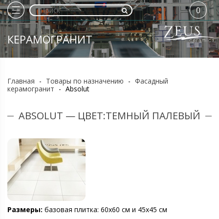
0
КЕРАМОГРАНИТ
Главная
-
Товары по назначению
-
Фасадный
керамогранит
-
Absolut
ABSOLUT — ЦВЕТ:ТЕМНЫЙ ПАЛЕВЫЙ
Размеры:
базовая плитка: 60х60 см и 45х45 см