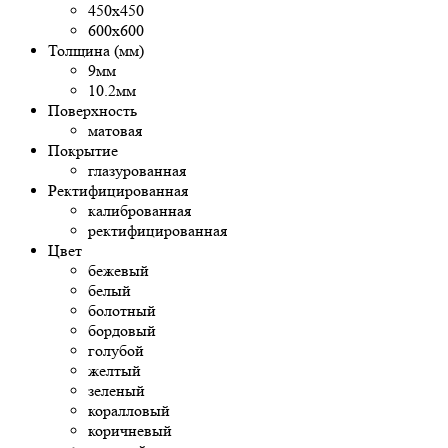
450х450
600х600
Толщина (мм)
9мм
10.2мм
Поверхность
матовая
Покрытие
глазурованная
Ректифицированная
калиброванная
ректифицированная
Цвет
бежевый
белый
болотный
бордовый
голубой
желтый
зеленый
коралловый
коричневый