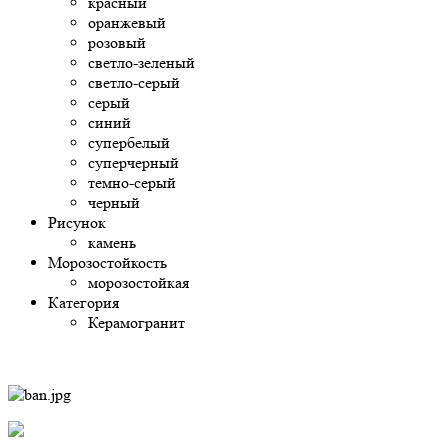
красный
оранжевый
розовый
светло-зеленый
светло-серый
серый
синий
супербелый
суперчерный
темно-серый
черный
Рисунок
камень
Морозостойкость
морозостойкая
Категория
Керамогранит