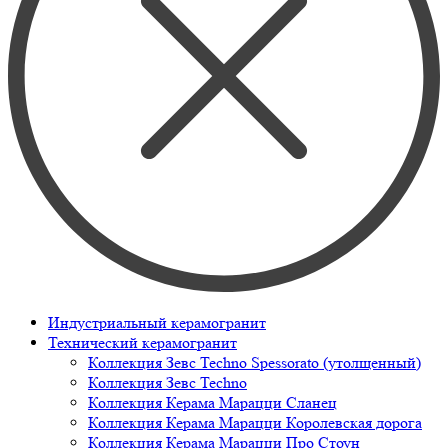
Индустриальный керамогранит
Технический керамогранит
Коллекция Зевс Techno Spessorato (утолщенный)
Коллекция Зевс Techno
Коллекция Керама Марацци Сланец
Коллекция Керама Марацци Королевская дорога
Коллекция Керама Марацци Про Стоун