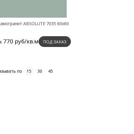
амогранит ABSOLUTE 7035 60х60
770 руб/кв.м
а:
ПОД ЗАКАЗ
азывать по
15
30
45