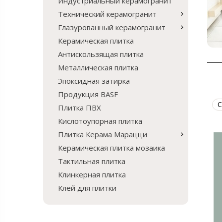
Индустриальный керамогранит
Технический керамогранит
Глазурованный керамогранит
Керамическая плитка
Антискользящая плитка
Металлическая плитка
Эпоксидная затирка
Продукция BASF
С
Плитка ПВХ
Кислотоупорная плитка
Плитка Керама Марацци
Керамическая плитка мозаика
Тактильная плитка
Клинкерная плитка
Клей для плитки