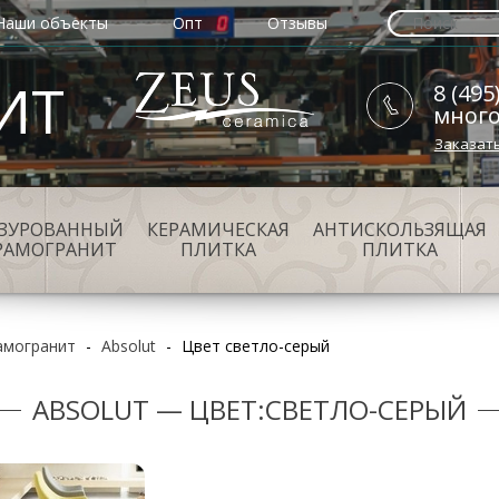
Наши объекты
Опт
Отзывы
ИТ
8 (495
мног
Заказат
АЗУРОВАННЫЙ
КЕРАМИЧЕСКАЯ
АНТИСКОЛЬЗЯЩАЯ
РАМОГРАНИТ
ПЛИТКА
ПЛИТКА
амогранит
-
Absolut
-
Цвет светло-серый
ABSOLUT — ЦВЕТ:СВЕТЛО-СЕРЫЙ