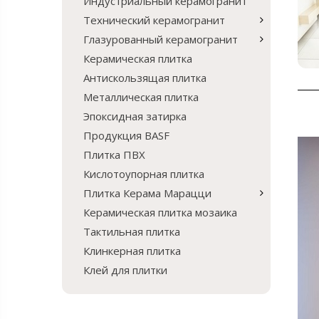
Индустриальный керамогранит
Технический керамогранит
Глазурованный керамогранит
Керамическая плитка
Антискользящая плитка
Металлическая плитка
Эпоксидная затирка
Продукция BASF
Плитка ПВХ
Кислотоупорная плитка
Плитка Керама Марацци
Керамическая плитка мозаика
Тактильная плитка
Клинкерная плитка
Клей для плитки