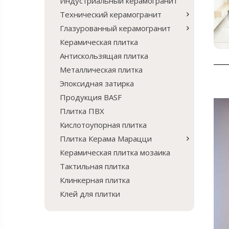
Индустриальный керамогранит
Технический керамогранит
Глазурованный керамогранит
Керамическая плитка
Антискользящая плитка
Металлическая плитка
Эпоксидная затирка
Продукция BASF
Плитка ПВХ
Кислотоупорная плитка
Плитка Керама Марацци
Керамическая плитка мозаика
Тактильная плитка
Клинкерная плитка
Клей для плитки